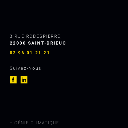
3 RUE ROBESPIERRE,
22000 SAINT-BRIEUC
02 96 01 21 21
Suivez-Nous
z
a
– GÉNIE CLIMATIQUE