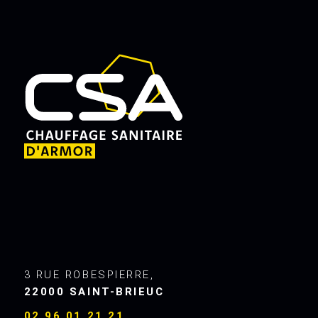
3 RUE ROBESPIERRE,
22000 SAINT-BRIEUC
02 96 01 21 21