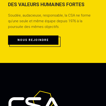
DES VALEURS HUMAINES FORTES
Soudée, audacieuse, responsable, la CSA ne forme
qu'une seule et même équipe depuis 1976 à la
poursuite des mêmes objectifs.
NOUS REJOINDRE