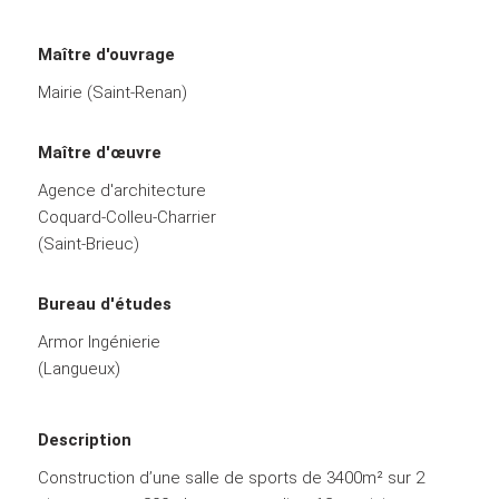
Maître d'ouvrage
Mairie (Saint-Renan)
Maître d'œuvre
Agence d'architecture
Coquard-Colleu-Charrier
(Saint-Brieuc)
Bureau d'études
Armor Ingénierie
(Langueux)
Description
Construction d’une salle de sports de 3400m² sur 2