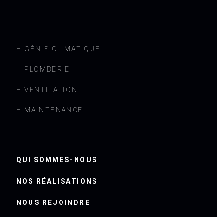
– GÉNIE CLIMATIQUE
– PLOMBERIE
– VENTILATION
– MAINTENANCE
QUI SOMMES-NOUS
NOS RÉALISATIONS
NOUS REJOINDRE